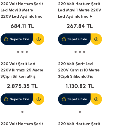
220 Volt Hortum Şerit
220 Volt Hortum Şerit
Led Mavi 3 Metre
Led Mavi 1 Metre 220V
220V Led Aydınlatma
Led Aydınlatma +
+ Fiş(3M)
Fiş(1M)
684,11 TL
267,84 TL
Sepete Ekle
Sepete Ekle
220 Volt Şerit Led
220 Volt Şerit Led
220V Kırmızı 25 Metre
220V Kırmızı 10 Metre
3Çipli Silikonlu(Fiş
3Çipli Silikonlu(Fiş
Dahil)(25M)
Dahil)(10M)
2.875,35 TL
1.130,82 TL
Sepete Ekle
Sepete Ekle
220 Volt Hortum Şerit
220 Volt Hortum Şerit