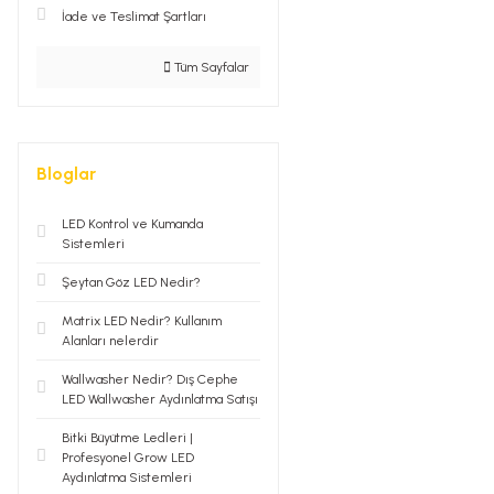
İade ve Teslimat Şartları
Tüm Sayfalar
Bloglar
LED Kontrol ve Kumanda
Sistemleri
Şeytan Göz LED Nedir?
Matrix LED Nedir? Kullanım
Alanları nelerdir
Wallwasher Nedir? Dış Cephe
LED Wallwasher Aydınlatma Satışı
Bitki Büyütme Ledleri |
Profesyonel Grow LED
Aydınlatma Sistemleri