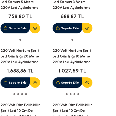
Led Kırmızı 5 Metre
Led Kırmızı 3 Metre
220V Led Aydınlatma
220V Led Aydınlatma
+ Fiş(5M)
+ Fiş(3M)
758,80 TL
688,87 TL
Sepete Ekle
Sepete Ekle
220 Volt Hortum Şerit
220 Volt Hortum Şerit
Led Gün Işığı 20 Metre
Led Gün Işığı 10 Metre
220V Led Aydınlatma
220V Led Aydınlatma
+ Fiş(20M)
+ Fiş(10M)
1.688,86 TL
1.027,59 TL
Sepete Ekle
Sepete Ekle
220 Volt Dim Edilebilir
220 Volt Dim Edilebilir
Şerit Led 10 Cm De
Şerit Led 10 Cm De