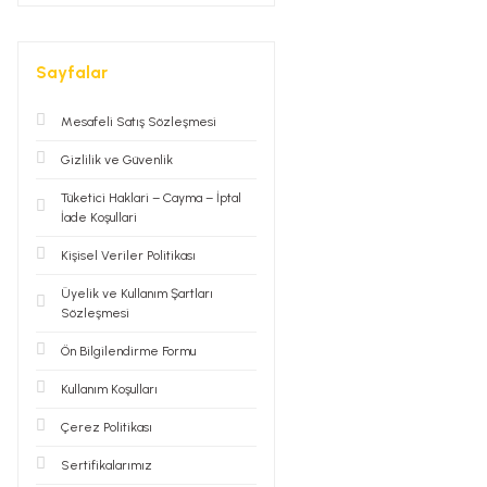
Sayfalar
Mesafeli Satış Sözleşmesi
Gizlilik ve Güvenlik
Tüketici Haklari – Cayma – İptal
İade Koşullari
Kişisel Veriler Politikası
Üyelik ve Kullanım Şartları
Sözleşmesi
Ön Bilgilendirme Formu
Kullanım Koşulları
Çerez Politikası
Sertifikalarımız