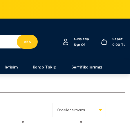
Giriş Yap
Sepet
ARA
Üye Ol
0,00 TL
İletişim
Kargo Takip
Sertifikalarımız