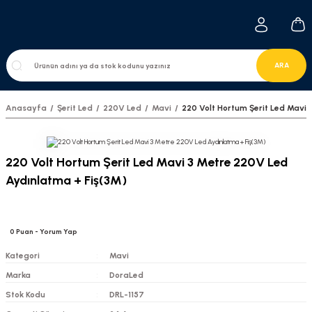
ARA
Anasayfa
Şerit Led
220V Led
Mavi
220 Volt Hortum Şerit Led Mavi 
220 Volt Hortum Şerit Led Mavi 3 Metre 220V Led
Aydınlatma + Fiş(3M)
0
Puan
- Yorum Yap
Kategori
Mavi
Marka
DoraLed
Stok Kodu
DRL-1157