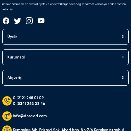
ürünleri olabilecek en avantajlı fiyata ve en süratli kargo seçeneği ile hizmet vermeyi kendine misyon
edinmiştir.
Üyelik
Kurumsal
Alışveriş
0 (212) 245 01 09
0 (534) 263 33 46
info@doraled.com
Kemankeş Mh. Erişteci Sok. Abed han. No:7/6 Karaköy İstanbul