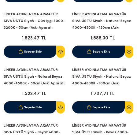
LİNEER AYDINLATMA ARMATÜR
LİNEER AYDINLATMA ARMATÜR
SIVA ÜSTÜ Siyah - Gün Işıgı 3000-
SIVA ÜSTÜ Siyah - Natural Beyaz
3200K - 50cm (Askı Aparatı
4000-4500K - 120cm (Askı
Dahildir)
Aparatı Dahildir)
1.523,47 TL
1.885,30 TL
Sepete Ekle
Sepete Ekle
LİNEER AYDINLATMA ARMATÜR
LİNEER AYDINLATMA ARMATÜR
SIVA ÜSTÜ Siyah - Natural Beyaz
SIVA ÜSTÜ Siyah - Natural Beyaz
4000-4500K - 50cm (Askı Aparatı
4000-4500K - 100cm (Askı
Dahildir)
Aparatı Dahildir)
1.523,47 TL
1.737,71 TL
Sepete Ekle
Sepete Ekle
LİNEER AYDINLATMA ARMATÜR
LİNEER AYDINLATMA ARMATÜR
SIVA ÜSTÜ Siyah - Beyaz 6000-
SIVA ÜSTÜ Siyah - Beyaz 6000-