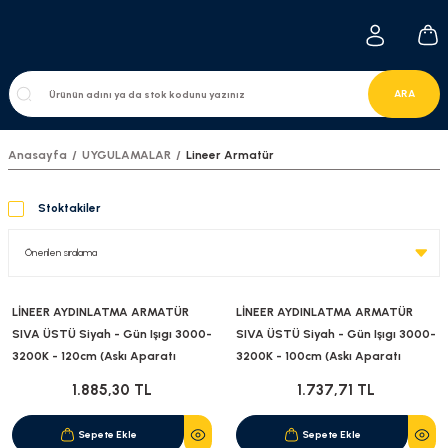
ARA
Anasayfa
UYGULAMALAR
Lineer Armatür
Stoktakiler
LİNEER AYDINLATMA ARMATÜR
LİNEER AYDINLATMA ARMATÜR
SIVA ÜSTÜ Siyah - Gün Işıgı 3000-
SIVA ÜSTÜ Siyah - Gün Işıgı 3000-
3200K - 120cm (Askı Aparatı
3200K - 100cm (Askı Aparatı
Dahildir)
Dahildir)
1.885,30 TL
1.737,71 TL
Sepete Ekle
Sepete Ekle