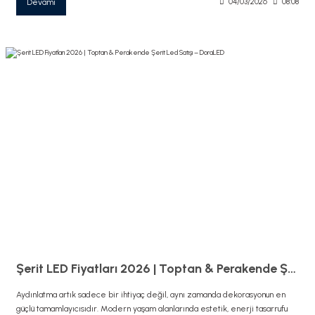
Devamı
04/03/2026
08:08
Şerit LED Fiyatları 2026 | Toptan & Perakende Şerit Led Satışı – DoraLED
Aydınlatma artık sadece bir ihtiyaç değil, aynı zamanda dekorasyonun en
güçlü tamamlayıcısıdır. Modern yaşam alanlarında estetik, enerji tasarrufu