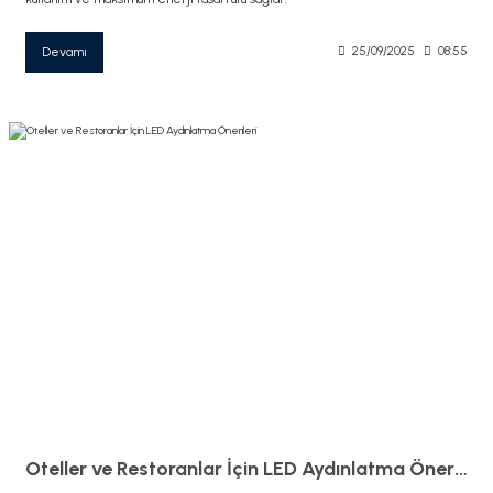
Devamı
25/09/2025
08:55
Oteller ve Restoranlar İçin LED Aydınlatma Önerileri