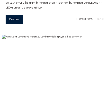
ve uzun ömürlü kullanım bir arada istenir. İşte tam bu noktada DoraLED şerit
LED ürünleri devreye giriyor.
Devamı
02/03/2026
08:30