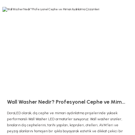
Wall Washer Nedir? Profesyonel Cephe ve Mimari Aydınlatma Çözümleri
DoraLED olarak, dış cephe ve mimari aydınlatma projelerinde yüksek
performanslı Wall Washer LED armatürler sunuyoruz. Wall washer ürünler,
binaların dış cephelerini, tarihi yapıları, köprüleri, otelleri, AVM’leri ve
peyzaj alanlarını homojen bir ışıkla boyayarak estetik ve dikkat çekici bir