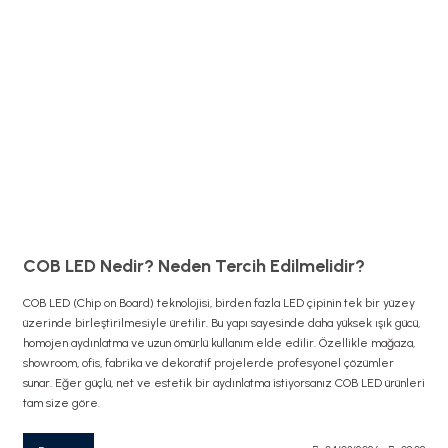
COB LED Nedir? Neden Tercih Edilmelidir?
COB LED (Chip on Board) teknolojisi, birden fazla LED çipinin tek bir yüzey
üzerinde birleştirilmesiyle üretilir. Bu yapı sayesinde daha yüksek ışık gücü,
homojen aydınlatma ve uzun ömürlü kullanım elde edilir. Özellikle mağaza,
showroom, ofis, fabrika ve dekoratif projelerde profesyonel çözümler
sunar. Eğer güçlü, net ve estetik bir aydınlatma istiyorsanız COB LED ürünleri
tam size göre.