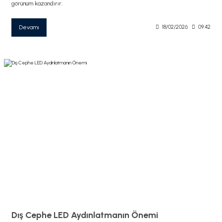
görünüm kazandırır.
Devamı
18/02/2026
09:42
Dış Cephe LED Aydınlatmanın Önemi