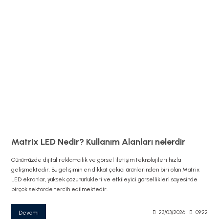
Matrix LED Nedir? Kullanım Alanları nelerdir
Günümüzde dijital reklamcılık ve görsel iletişim teknolojileri hızla
gelişmektedir. Bu gelişimin en dikkat çekici ürünlerinden biri olan Matrix
LED ekranlar, yüksek çözünürlükleri ve etkileyici görsellikleri sayesinde
birçok sektörde tercih edilmektedir.
Devamı
23/03/2026
09:22