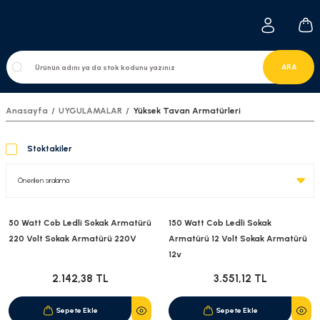
ARA
Anasayfa
UYGULAMALAR
Yüksek Tavan Armatürleri
Stoktakiler
50 Watt Cob Ledli Sokak Armatürü
150 Watt Cob Ledli Sokak
220 Volt Sokak Armatürü 220V
Armatürü 12 Volt Sokak Armatürü
12v
2.142,38 TL
3.551,12 TL
Sepete Ekle
Sepete Ekle