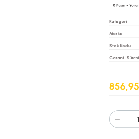
0
Puan
- Yoru
Kategori
Marka
Stok Kodu
Garanti Süres
856,95