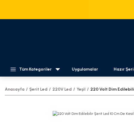
Tüm Kategoriler
Uygulamalar
Hazır Şeri
Anasayfa
Şerit Led
220V Led
Yeşil
220 Volt Dim Edilebili