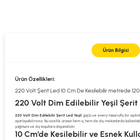
Ürün Bilgisi
Ürün Özellikleri:
220 Volt Şerit Led 10 Cm De Kesilebilir metrede 120
220 Volt Dim Edilebilir Yeşil Şer
220 Volt Dim Edilebilir Şerit Led Yeşil
, güçlü ve enerji tasarruflu bir ayd
ayarlayabilirsiniz. Bu özellik, ürünün hem iç hem de dış mekanlarda kullanılab
yağmura ve dış koşullara dayanıklıdır.
10 Cm’de Kesilebilir ve Esnek Kul