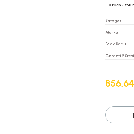
0
Puan
- Yoru
Kategori
Marka
Stok Kodu
Garanti Süres
856,64