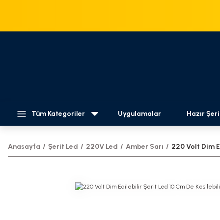
Tüm Kategoriler
Uygulamalar
Hazır Şeri
Anasayfa
Şerit Led
220V Led
Amber Sarı
220 Volt Dim E