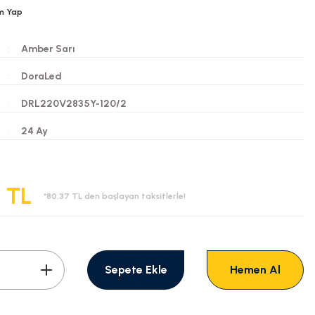
m Yap
Amber Sarı
DoraLed
DRL220V2835Y-120/2
i
24 Ay
 TL
*80,37 TL den başlayan taksitlerle!
Sepete Ekle
Hemen Al