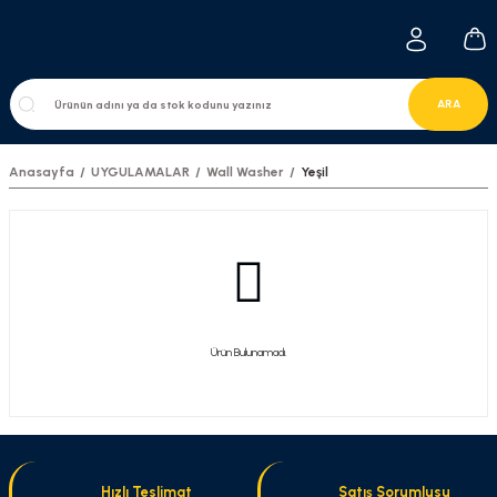
ARA
Anasayfa
UYGULAMALAR
Wall Washer
Yeşil
Ürün Bulunamadı.
Hızlı Teslimat
Satış Sorumlusu