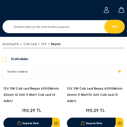
ARA
Anasayfa
Cob Led
12V
Beyaz
Stoktakiler
12V 5W Cob Led Beyaz 6000Kelvin
12V 5W Cob Led Beyaz 6000Kelvin
20mm 12 Volt 5 Watt Cob Led (3
26mm 5 Watt12 Volt Cob Led (3
Adet)
Adet)
190,29 TL
190,29 TL
Sepete Ekle
Sepete Ekle