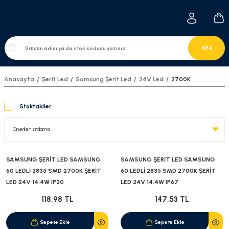
ARA
Anasayfa
Şerit Led
Samsung Şerit Led
24V Led
2700K
Stoktakiler
SAMSUNG ŞERİT LED SAMSUNG
SAMSUNG ŞERİT LED SAMSUNG
60 LEDLİ 2835 SMD 2700K ŞERİT
60 LEDLİ 2835 SMD 2700K ŞERİT
LED 24V 14.4W IP20
LED 24V 14.4W IP67
118,98 TL
147,53 TL
Sepete Ekle
Sepete Ekle