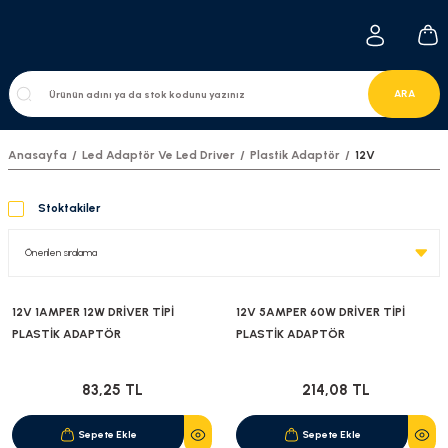
ARA
Anasayfa
Led Adaptör Ve Led Driver
Plastik Adaptör
12V
Stoktakiler
12V 1AMPER 12W DRİVER TİPİ
12V 5AMPER 60W DRİVER TİPİ
PLASTİK ADAPTÖR
PLASTİK ADAPTÖR
83,25 TL
214,08 TL
Sepete Ekle
Sepete Ekle