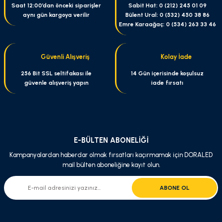
Saat 12:00’dan önceki siparişler
Sabit Hat: 0 (212) 245 01 09
aynı gün kargoya verilir
Bülent Ural: 0 (532) 450 38 86
Emre Karaağaç: 0 (534) 263 33 46
Güvenli Alışveriş
Kolay İade
256 Bit SSL seltifakası ile
14 Gün içerisinde koşulsuz
güvenle alışveriş yapın
iade fırsatı
E-BÜLTEN ABONELİĞİ
Kampanyalardan haberdar olmak fırsatları kaçırmamak için DORALED
mail bülten aboneliğine kayıt olun.
ABONE OL