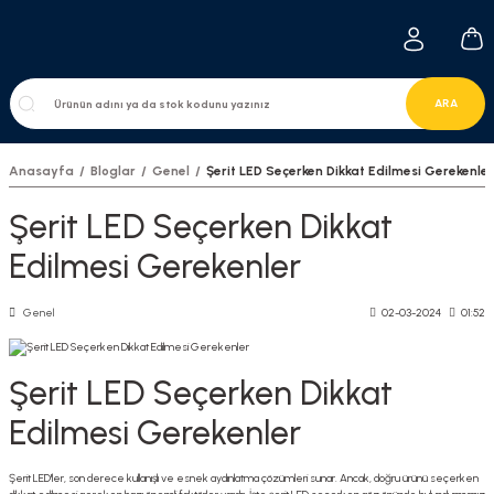
ARA
Anasayfa
Bloglar
Genel
Şerit LED Seçerken Dikkat Edilmesi Gerekenler
Şerit LED Seçerken Dikkat
Edilmesi Gerekenler
Genel
02-03-2024
01:52
Şerit LED Seçerken Dikkat
Edilmesi Gerekenler
Şerit LED'ler, son derece kullanışlı ve esnek aydınlatma çözümleri sunar. Ancak, doğru ürünü seçerken