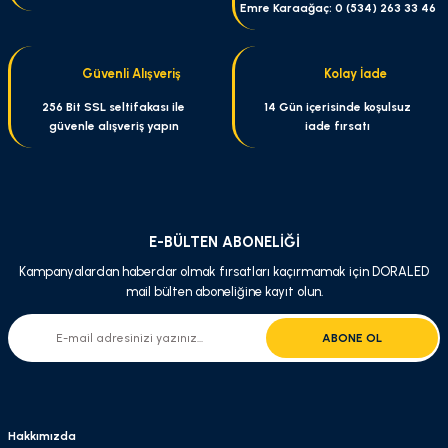
Emre Karaağaç: 0 (534) 263 33 46
Güvenli Alışveriş
Kolay İade
256 Bit SSL seltifakası ile
14 Gün içerisinde koşulsuz
güvenle alışveriş yapın
iade fırsatı
E-BÜLTEN ABONELİĞİ
Kampanyalardan haberdar olmak fırsatları kaçırmamak için DORALED
mail bülten aboneliğine kayıt olun.
ABONE OL
Hakkımızda