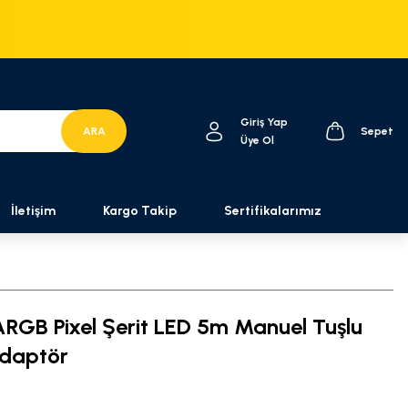
Giriş Yap
ARA
Sepet
Üye Ol
İletişim
Kargo Takip
Sertifikalarımız
RGB Pixel Şerit LED 5m Manuel Tuşlu
daptör