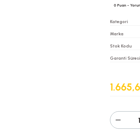
0
Puan
- Yoru
Kategori
Marka
Stok Kodu
Garanti Süres
1.665,