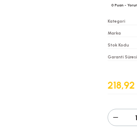
0
Puan
- Yoru
Kategori
Marka
Stok Kodu
Garanti Süres
218,92