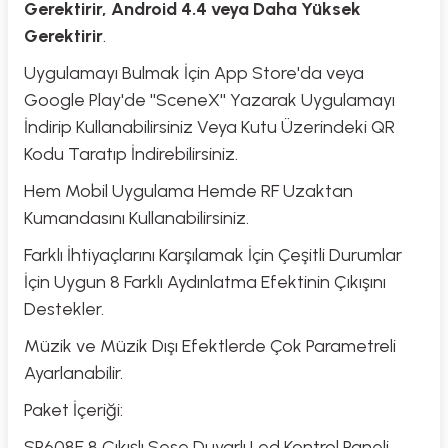
Gerektirir, Android 4.4 veya Daha Yüksek
Gerektirir
.
Uygulamayı Bulmak İçin App Store'da veya
Google Play'de ''SceneX'' Yazarak Uygulamayı
İndirip Kullanabilirsiniz Veya Kutu Üzerindeki QR
Kodu Taratıp İndirebilirsiniz.
Hem Mobil Uygulama Hemde RF Uzaktan
Kumandasını Kullanabilirsiniz.
Farklı İhtiyaçlarını Karşılamak İçin Çeşitli Durumlar
İçin Uygun 8 Farklı Aydınlatma Efektinin Çıkışını
Destekler.
Müzik ve Müzik Dışı Efektlerde Çok Parametreli
Ayarlanabilir.
Paket İçeriği:
SP608E 8 Çıkışlı Sese Duyarlı Led Kontrol Paneli