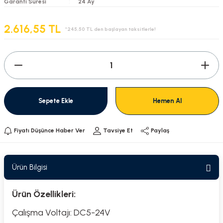
Garanti Süresi
24 Ay
2.616,55 TL
*245,50 TL den başlayan taksitlerle!
Sepete Ekle
Hemen Al
Fiyatı Düşünce Haber Ver
Tavsiye Et
Paylaş
Ürün Bilgisi
Ürün Özellikleri:
Çalışma Voltajı: DC5-24V