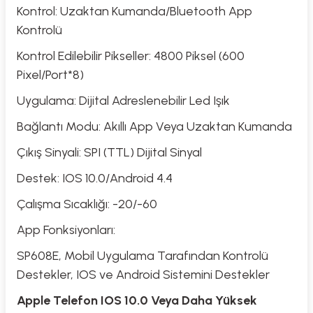
Kontrol: Uzaktan Kumanda/Bluetooth App
Kontrolü
Kontrol Edilebilir Pikseller: 4800 Piksel (600
Pixel/Port*8)
Uygulama: Dijital Adreslenebilir Led Işık
Bağlantı Modu: Akıllı App Veya Uzaktan Kumanda
Çıkış Sinyali: SPI (TTL) Dijital Sinyal
Destek: IOS 10.0/Android 4.4
Çalışma Sıcaklığı: -20/-60
App Fonksiyonları:
SP608E, Mobil Uygulama Tarafından Kontrolü
Destekler, IOS ve Android Sistemini Destekler
Apple Telefon IOS 10.0 Veya Daha Yüksek