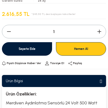
Garanti Süresi
24 Ay
2.616,55 TL
*245,50 TL den başlayan taksitlerle!
Sepete Ekle
Hemen Al
Fiyatı Düşünce Haber Ver
Tavsiye Et
Paylaş
Ürün Bilgisi
Ürün Özellikleri:
Merdiven Aydınlatma Sensörlü 24 Volt 500 Watt