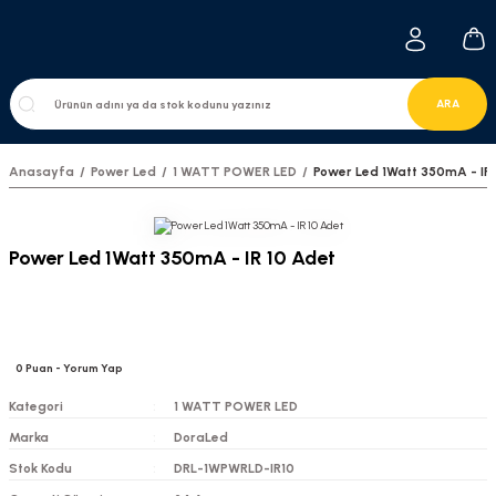
ARA
Anasayfa
Power Led
1 WATT POWER LED
Power Led 1Watt 350mA - IR 
Power Led 1Watt 350mA - IR 10 Adet
0
Puan
- Yorum Yap
Kategori
1 WATT POWER LED
Marka
DoraLed
Stok Kodu
DRL-1WPWRLD-IR10