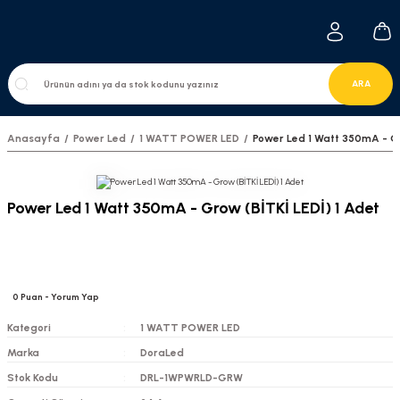
ARA
Anasayfa
Power Led
1 WATT POWER LED
Power Led 1 Watt 350mA - Gr
Power Led 1 Watt 350mA - Grow (BİTKİ LEDİ) 1 Adet
0
Puan
- Yorum Yap
Kategori
1 WATT POWER LED
Marka
DoraLed
Stok Kodu
DRL-1WPWRLD-GRW