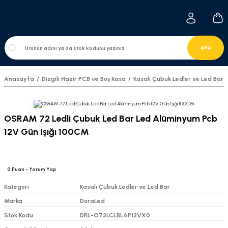
ARA
Anasayfa
Dizgili Hazır PCB ve Boş Kasa
Kasalı Çubuk Ledler ve Led Bar
OSRAM 72 Ledli Çubuk Led Bar Led Alüminyum Pcb
12V Gün Işığı 100CM
0
Puan
- Yorum Yap
Kategori
Kasalı Çubuk Ledler ve Led Bar
Marka
DoraLed
Stok Kodu
DRL-O72LCLBLAP12VX0