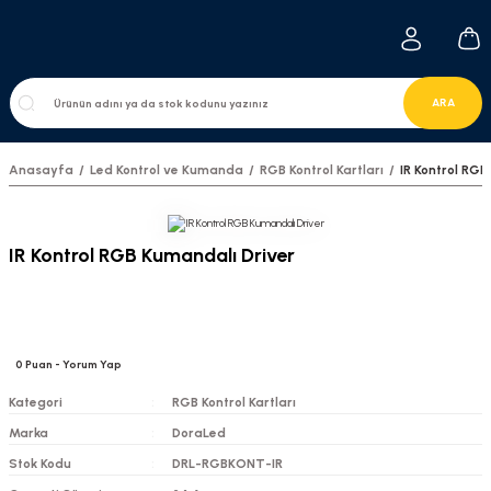
ARA
Anasayfa
Led Kontrol ve Kumanda
RGB Kontrol Kartları
IR Kontrol RGB
IR Kontrol RGB Kumandalı Driver
0
Puan
- Yorum Yap
Kategori
RGB Kontrol Kartları
Marka
DoraLed
Stok Kodu
DRL-RGBKONT-IR