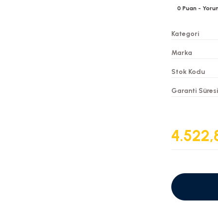
0
Puan
- Yoru
Kategori
Marka
Stok Kodu
Garanti Süres
4.522,