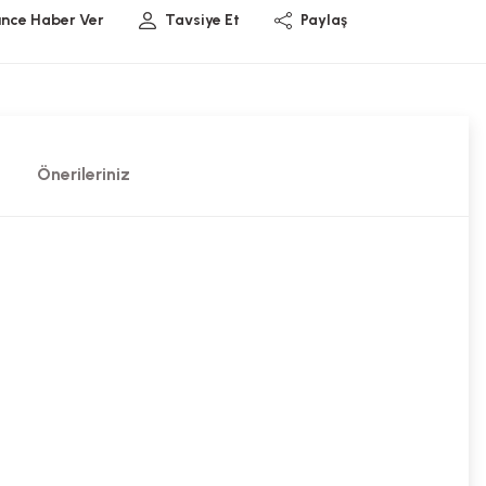
ünce Haber Ver
Tavsiye Et
Paylaş
Önerileriniz