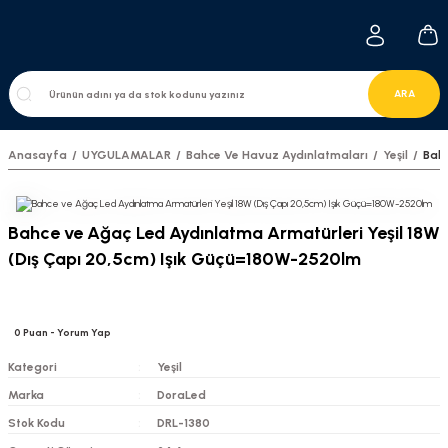
ARA
Anasayfa
UYGULAMALAR
Bahce Ve Havuz Aydınlatmaları
Yeşil
Bahc
Bahce ve Ağaç Led Aydınlatma Armatürleri Yeşil 18W
(Dış Çapı 20,5cm) Işık Güçü=180W-2520lm
0
Puan
- Yorum Yap
Kategori
Yeşil
Marka
DoraLed
Stok Kodu
DRL-1380