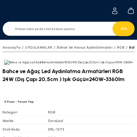
ARA
Anasayfa
UYGULAMALAR
Bahce Ve Havuz Aydınlatmaları
RGB
Bahc
Bahce ve Ağaç Led Aydınlatma Armatürleri RGB
24W (Dış Çapı 20,5cm ) Işık Güçü=240W-3360lm
0
Puan
- Yorum Yap
Kategori
RGB
Marka
DoraLed
Stok Kodu
DRL-1373