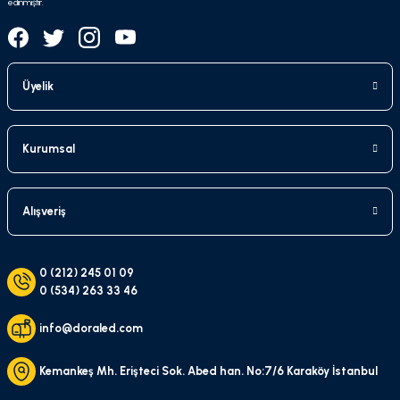
edinmiştir.
Üyelik
Kurumsal
Alışveriş
0 (212) 245 01 09
0 (534) 263 33 46
info@doraled.com
Kemankeş Mh. Erişteci Sok. Abed han. No:7/6 Karaköy İstanbul