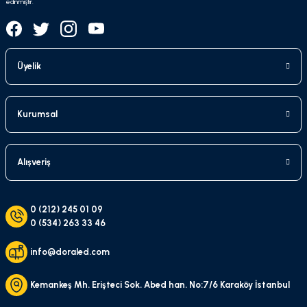
edinmiştir.
Üyelik
Kurumsal
Alışveriş
0 (212) 245 01 09
0 (534) 263 33 46
info@doraled.com
Kemankeş Mh. Erişteci Sok. Abed han. No:7/6 Karaköy İstanbul