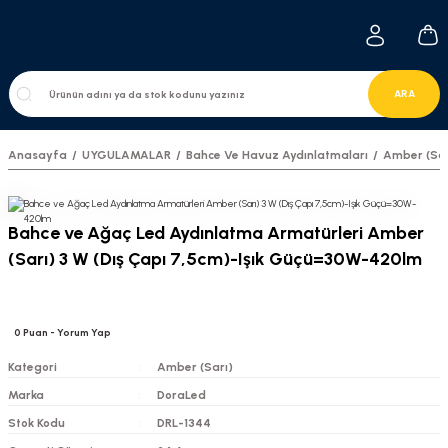
ARA
Anasayfa
UYGULAMALAR
Bahce Ve Havuz Aydınlatmaları
Amber (Sar
Bahce ve Ağaç Led Aydınlatma Armatürleri Amber
(Sarı) 3 W (Dış Çapı 7,5cm)-Işık Güçü=30W-420lm
0
Puan
- Yorum Yap
Kategori
Amber (Sarı)
Marka
DoraLed
Stok Kodu
DRL-1344