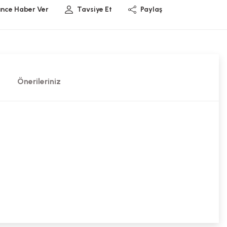
ünce Haber Ver
Tavsiye Et
Paylaş
Önerileriniz