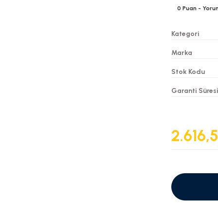
0
Puan
- Yoru
Kategori
Marka
Stok Kodu
Garanti Süres
2.616,