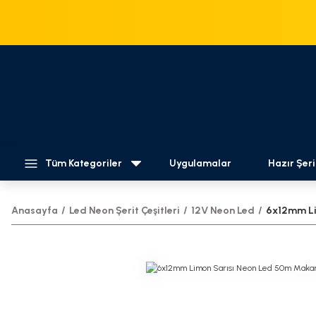
Tüm Kategoriler
Uygulamalar
Hazır Şeri
Anasayfa
Led Neon Şerit Çeşitleri
12V Neon Led
6x12mm Lim