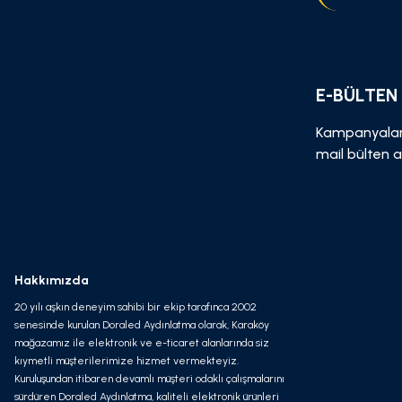
E-BÜLTEN
Kampanyalar
mail bülten a
Hakkımızda
20 yılı aşkın deneyim sahibi bir ekip tarafınca 2002
senesinde kurulan Doraled Aydınlatma olarak, Karaköy
mağazamız ile elektronik ve e-ticaret alanlarında siz
kıymetli müşterilerimize hizmet vermekteyiz.
Kuruluşundan itibaren devamlı müşteri odaklı çalışmalarını
sürdüren Doraled Aydınlatma, kaliteli elektronik ürünleri