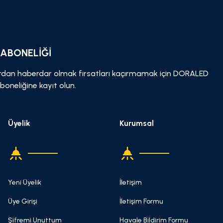
Gönder
 ABONELİĞİ
dan haberdar olmak fırsatları kaçırmamak için DORALED
boneliğine kayıt olun.
Üyelik
Kurumsal
Yeni Üyelik
İletişim
Üye Girişi
İletişim Formu
Şifremi Unuttum
Havale Bildirim Formu