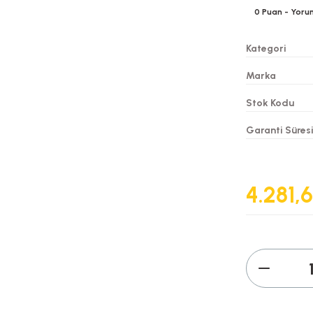
0
Puan
- Yoru
Kategori
Marka
Stok Kodu
Garanti Süres
4.281,