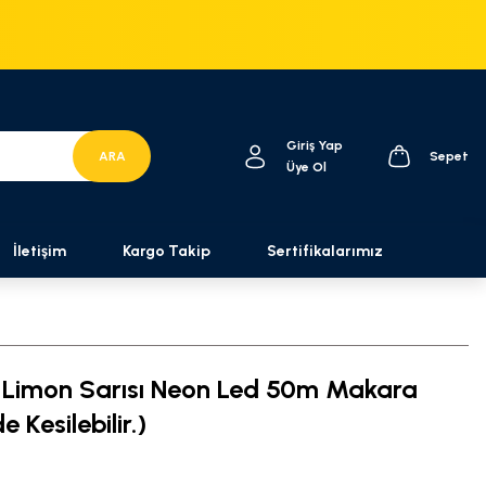
Giriş Yap
ARA
Sepet
Üye Ol
İletişim
Kargo Takip
Sertifikalarımız
Limon Sarısı Neon Led 50m Makara
e Kesilebilir.)