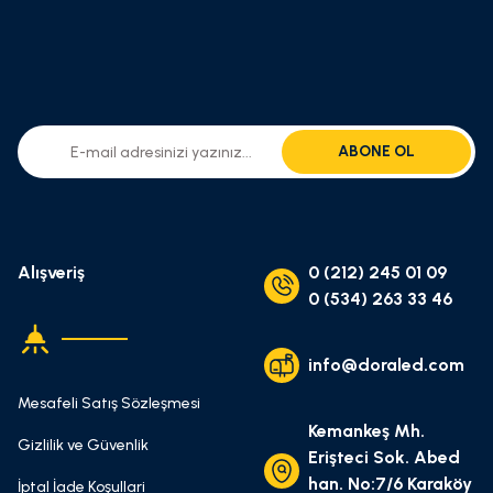
ABONE OL
Alışveriş
0 (212) 245 01 09
0 (534) 263 33 46
info@doraled.com
Mesafeli Satış Sözleşmesi
Kemankeş Mh.
Gizlilik ve Güvenlik
Erişteci Sok. Abed
han. No:7/6 Karaköy
İptal İade Koşullari