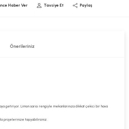
ünce Haber Ver
Tavsiye Et
Paylaş
Önerileriniz
ya getiriyor. Limon sarısı rengiyle mekanlarınıza dikkat çekici bir hava
a projelerinize taşıyabilirsiniz.