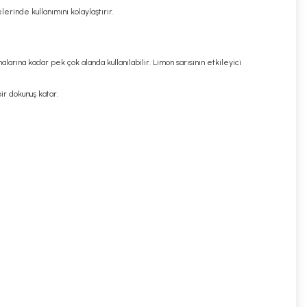
erinde kullanımını kolaylaştırır.
rına kadar pek çok alanda kullanılabilir. Limon sarısının etkileyici
ir dokunuş katar.