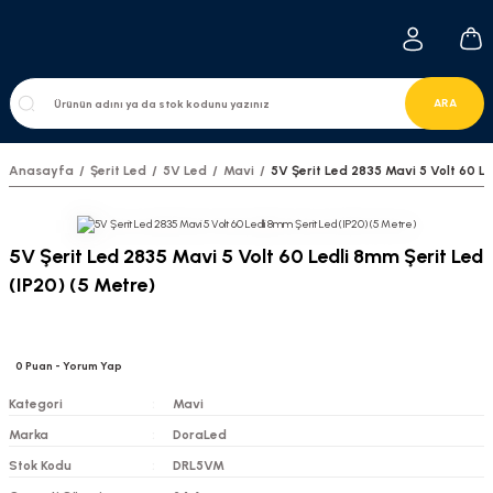
ARA
Anasayfa
Şerit Led
5V Led
Mavi
5V Şerit Led 2835 Mavi 5 Volt 60 Le
5V Şerit Led 2835 Mavi 5 Volt 60 Ledli 8mm Şerit Led
(IP20) (5 Metre)
0
Puan
- Yorum Yap
Kategori
Mavi
Marka
DoraLed
Stok Kodu
DRL5VM