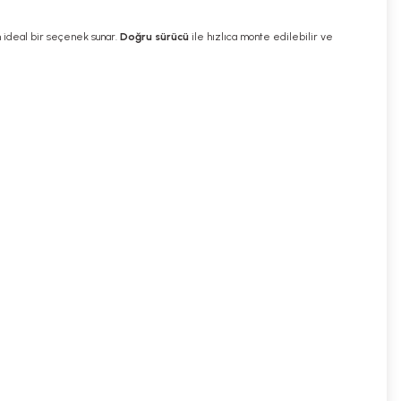
in ideal bir seçenek sunar.
Doğru sürücü
ile hızlıca monte edilebilir ve