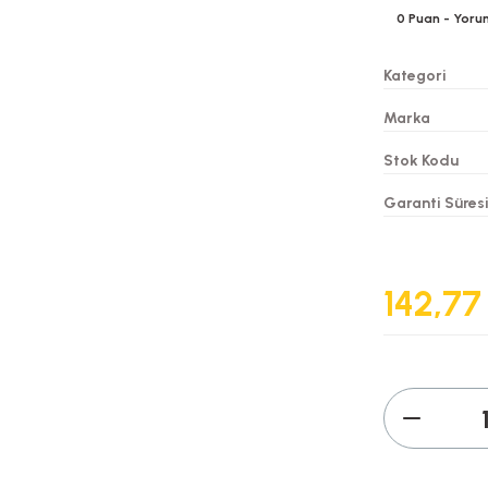
0
Puan
- Yoru
Kategori
Marka
Stok Kodu
Garanti Süres
142,77