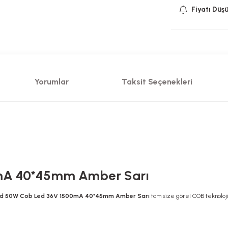
Fiyatı Düş
Yorumlar
Taksit Seçenekleri
mA 40*45mm Amber Sarı
d 50W Cob Led 36V 1500mA 40*45mm Amber Sarı
tam size göre! COB teknolojis