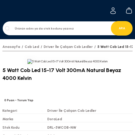
ARA
Anasayfa
Cob Led
Driver İle Çalışan Cob Ledler
5 Watt Cob Led 15-17
5 Watt Cob Led 15-17 Volt 300mA Natural Beyaz
4000 Kelvin
0
Puan
- Yorum Yap
Kategori
Driver İle Çalışan Cob Ledler
Marka
DoraLed
Stok Kodu
DRL-5WCOB-NW