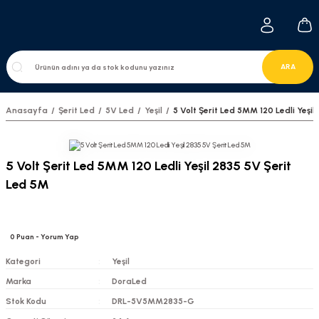
ARA
Anasayfa
Şerit Led
5V Led
Yeşil
5 Volt Şerit Led 5MM 120 Ledli Yeşil
5 Volt Şerit Led 5MM 120 Ledli Yeşil 2835 5V Şerit
Led 5M
0
Puan
- Yorum Yap
Kategori
Yeşil
Marka
DoraLed
Stok Kodu
DRL-5V5MM2835-G