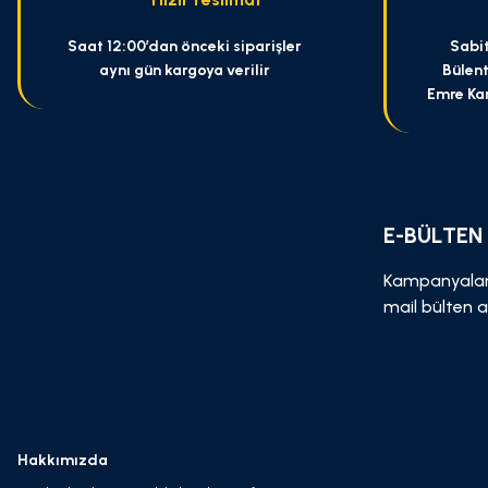
Saat 12:00’dan önceki siparişler
Sabit
aynı gün kargoya verilir
Bülent
Emre Ka
E-BÜLTEN
Kampanyalar
mail bülten a
Hakkımızda