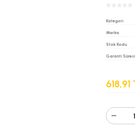
Kategori
Marka
Stok Kodu
Garanti Süres
618,91