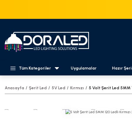
Tüm Kategoriler
Uygulamalar
Hazır Şeri
Anasayfa
Şerit Led
5V Led
Kırmızı
5 Volt Şerit Led 5MM 