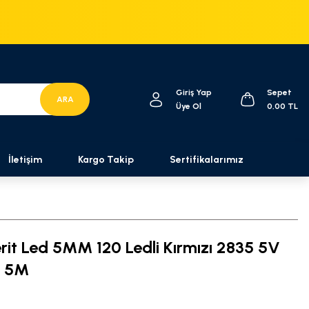
Giriş Yap
Sepet
ARA
Üye Ol
0,00 TL
İletişim
Kargo Takip
Sertifikalarımız
erit Led 5MM 120 Ledli Kırmızı 2835 5V
d 5M