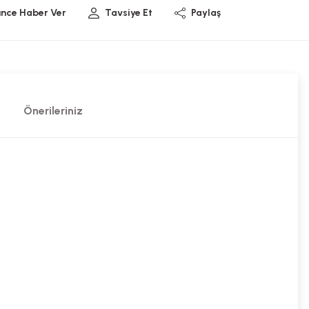
ünce Haber Ver
Tavsiye Et
Paylaş
Önerileriniz