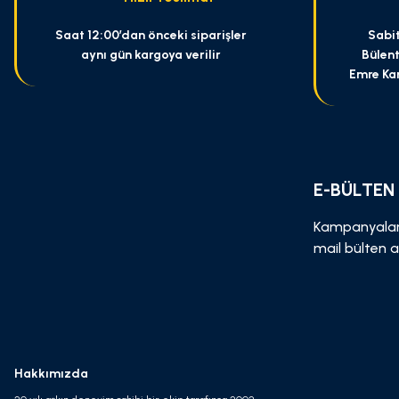
Saat 12:00’dan önceki siparişler
Sabit
aynı gün kargoya verilir
Bülent
Emre Ka
E-BÜLTEN
Kampanyalar
mail bülten a
Hakkımızda