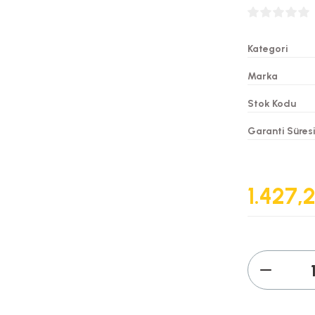
Kategori
Marka
Stok Kodu
Garanti Süres
1.427,