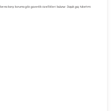
arına karşı koruma gibi güvenlik özellikleri bulunur. Düşük güç tüketimi