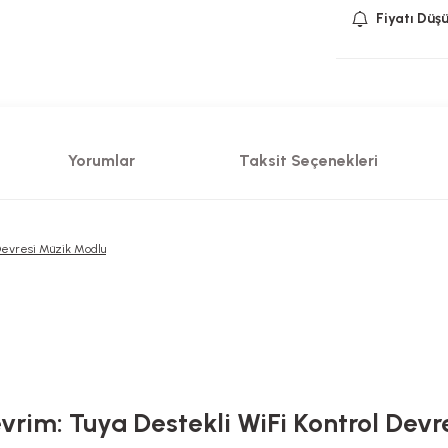
Fiyatı Düş
Yorumlar
Taksit Seçenekleri
Devresi Müzik Modlu
vrim: Tuya Destekli WiFi Kontrol Devr