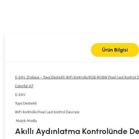
Ürün Bilgisi
5-24V Zigbee - Tuya Destekli WiFi Kontrollü RGB-RGBW Pixel Led Kontrol 
Colorful-X7
5-24V
Tuya Destekli
WiFi Kontrollü Pixel Led Kontrol Devresi
Müzik Modlu
Akıllı Aydınlatma Kontrolünde De