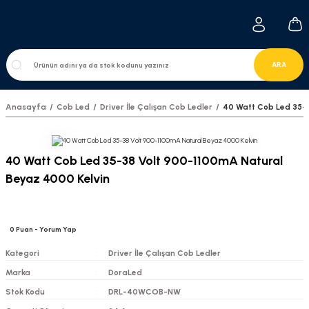
ARA
Anasayfa
Cob Led
Driver İle Çalışan Cob Ledler
40 Watt Cob Led 35-3
40 Watt Cob Led 35-38 Volt 900-1100mA Natural
Beyaz 4000 Kelvin
0
Puan
- Yorum Yap
Kategori
Driver İle Çalışan Cob Ledler
Marka
DoraLed
Stok Kodu
DRL-40WCOB-NW