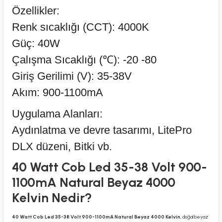
Özellikler:
Renk sıcaklığı (CCT): 4000K
Güç: 40W
Çalışma Sıcaklığı (℃): -20 -80
Giriş Gerilimi (V): 35-38V
Akım: 900-1100mA
Uygulama Alanları:
Aydınlatma ve devre tasarımı, LitePro
DLX düzeni, Bitki vb.
40 Watt Cob Led 35-38 Volt 900-
1100mA Natural Beyaz 4000
Kelvin Nedir?
40 Watt Cob Led 35-38 Volt 900-1100mA Natural Beyaz 4000 Kelvin
, doğal beyaz