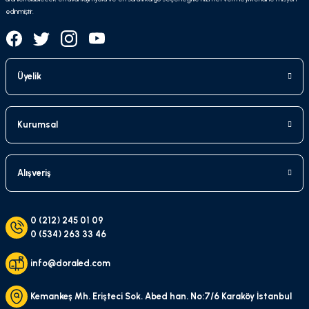
edinmiştir.
Üyelik
Kurumsal
Alışveriş
0 (212) 245 01 09
0 (534) 263 33 46
info@doraled.com
Kemankeş Mh. Erişteci Sok. Abed han. No:7/6 Karaköy İstanbul