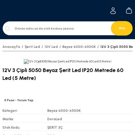
ARA
Anasayfa
Şerit Led
12V Led
Beyaz 6000-6500K
12V 3 Çipli 5050 Be
12V 3 Çipli 5050 Beyaz Şerit Led IP20 Metrede 60
Led (5 Metre)
0
Puan
- Yorum Yap
Kategori
Beyaz 6000-6500K
Marka
DoraLed
Stok Kodu
ŞERİT 3Ç