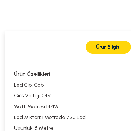
Ürün Bilgisi
Ürün Özellikleri:
Led Çip: Cob
Giriş Voltajı: 24V
Watt: Metresi 14.4W
Led Miktarı: 1 Metrede 720 Led
Uzunluk: 5 Metre