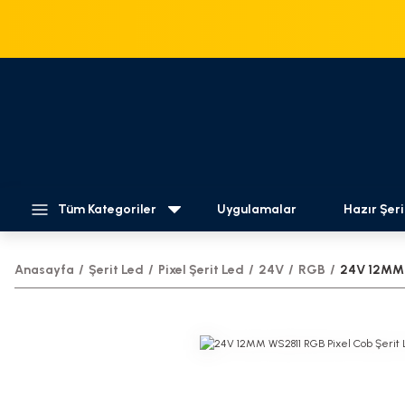
Tüm Kategoriler
Uygulamalar
Hazır Şeri
Anasayfa
Şerit Led
Pixel Şerit Led
24V
RGB
24V 12MM W