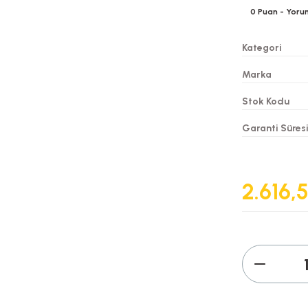
0
Puan
- Yoru
Kategori
Marka
Stok Kodu
Garanti Süres
2.616,