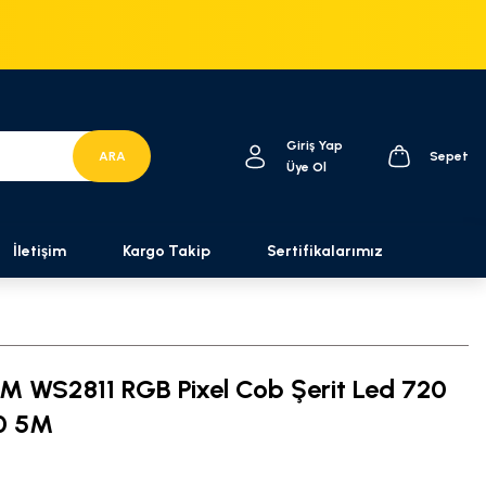
Giriş Yap
ARA
Sepet
Üye Ol
İletişim
Kargo Takip
Sertifikalarımız
 WS2811 RGB Pixel Cob Şerit Led 720
20 5M