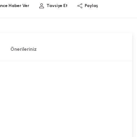
ünce Haber Ver
Tavsiye Et
Paylaş
Önerileriniz