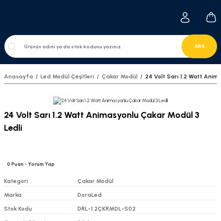
ARA
Anasayfa
Led Modül Çeşitleri
Çakar Modül
24 Volt Sarı 1.2 Watt Anim
24 Volt Sarı 1.2 Watt Animasyonlu Çakar Modül 3
Ledli
0
Puan
- Yorum Yap
Kategori
Çakar Modül
Marka
DoraLed
Stok Kodu
DRL-1.2ÇKRMDL-S02