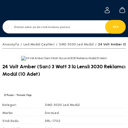
ARA
Anasayfa
Led Modül Çeşitleri
SMD 3030 Led Modül
24 Volt Amber (Sar
24 Volt Amber (Sarı) 3 Watt 3 lü Lensli 3030 Reklamcı
Modül (10 Adet)
0
Puan
- Yorum Yap
Kategori
SMD 3030 Led Modül
Marka
DoraLed
Stok Kodu
DRL-1702