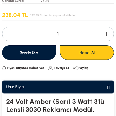
Garanti Süresi
24 Ay
238,04 TL
*22,33 TL den başlayan taksitlerle!
Sepete Ekle
Hemen Al
Fiyatı Düşünce Haber Ver
Tavsiye Et
Paylaş
Ürün Bilgisi
24 Volt Amber (Sarı) 3 Watt 3'lü
Lensli 3030 Reklamcı Modül,