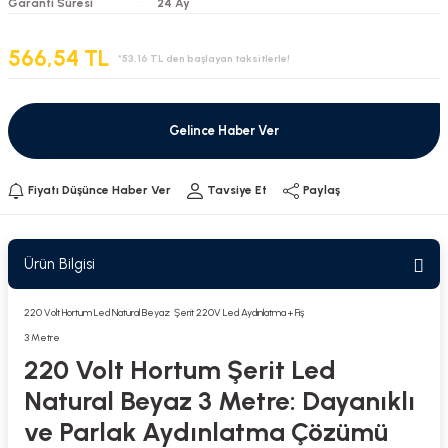
Garanti Süresi
24 Ay
566,54 TL
*53,16 TL den başlayan taksitlerle!
Gelince Haber Ver
Fiyatı Düşünce Haber Ver
Tavsiye Et
Paylaş
Ürün Bilgisi
220 Volt Hortum Led Natural Beyaz Şerit 220V Led Aydınlatma + Fiş
3 Metre
220 Volt Hortum Şerit Led
Natural Beyaz 3 Metre: Dayanıklı
ve Parlak Aydınlatma Çözümü