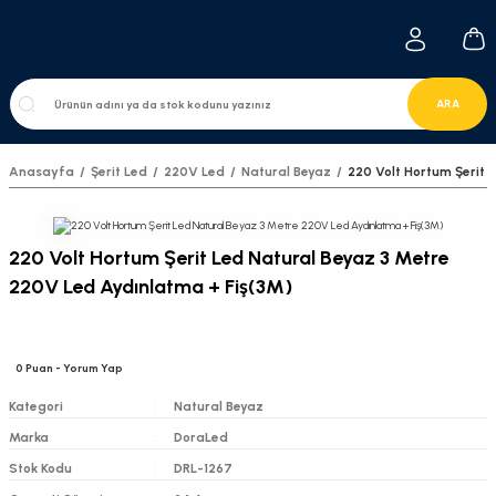
ARA
Anasayfa
Şerit Led
220V Led
Natural Beyaz
220 Volt Hortum Şerit 
220 Volt Hortum Şerit Led Natural Beyaz 3 Metre
220V Led Aydınlatma + Fiş(3M)
0
Puan
- Yorum Yap
Kategori
Natural Beyaz
Marka
DoraLed
Stok Kodu
DRL-1267