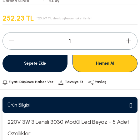
Garanti Süresi
24 Ay
252,23 TL
*23,67 TL den başlayan taksitlerle!
Sepete Ekle
Hemen Al
Fiyatı Düşünce Haber Ver
Tavsiye Et
Paylaş
Ürün Bilgisi
220V 3W 3 Lensli 3030 Modül Led Beyaz - 5 Adet
Özellikler: