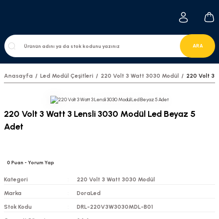
ARA
Anasayfa
Led Modül Çeşitleri
220 Volt 3 Watt 3030 Modül
220 Volt 3 
220 Volt 3 Watt 3 Lensli 3030 Modül Led Beyaz 5
Adet
0
Puan
- Yorum Yap
Kategori
220 Volt 3 Watt 3030 Modül
Marka
DoraLed
Stok Kodu
DRL-220V3W3030MDL-B01