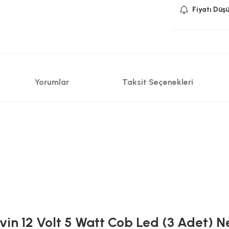
Fiyatı Düş
Yorumlar
Taksit Seçenekleri
in 12 Volt 5 Watt Cob Led (3 Adet) N