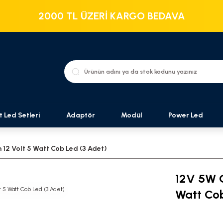
2000 TL ÜZERİ KARGO BEDAVA
t Led Setleri
Adaptör
Modül
Power Led
 12 Volt 5 Watt Cob Led (3 Adet)
12V 5W G
Watt Cob