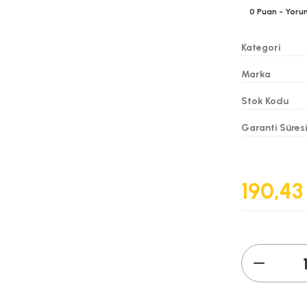
0
Puan
- Yoru
Kategori
Marka
Stok Kodu
Garanti Süres
190,43