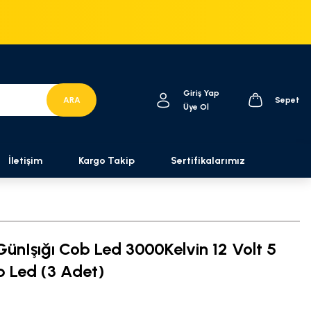
Giriş Yap
ARA
Sepet
Üye Ol
İletişim
Kargo Takip
Sertifikalarımız
ünIşığı Cob Led 3000Kelvin 12 Volt 5
 Led (3 Adet)