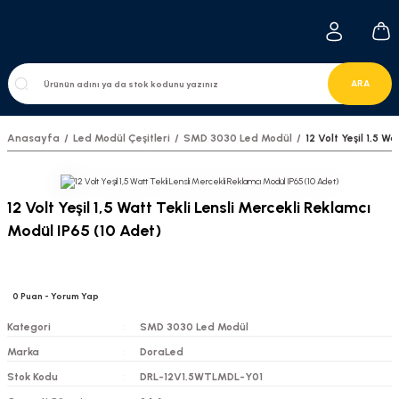
ARA
Anasayfa
Led Modül Çeşitleri
SMD 3030 Led Modül
12 Volt Yeşil 1,5 W
12 Volt Yeşil 1,5 Watt Tekli Lensli Mercekli Reklamcı
Modül IP65 (10 Adet)
0
Puan
- Yorum Yap
Kategori
SMD 3030 Led Modül
Marka
DoraLed
Stok Kodu
DRL-12V1,5WTLMDL-Y01