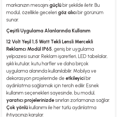
markanızın mesajını
güçlü
bir şekilde iletir. Bu
modül, özellikle geceleri
göz alıcı
bir görünüm
sunar.
Çeşitli Uygulama Alanlarında Kullanım
12 Volt Yeşil 1,5 Watt Tekli Lensli Mercekli
Reklamcı Modül IP65
, geniş bir uygulama
yelpazesi sunar. Reklam işaretleri, LED tabelalar,
ışıklı kutular, kutu harfler ve daha birçok
uygulama alanında kullanılabilir. Mobilya ve
dekorasyon projelerinde de
etkileyici
bir
aydınlatma sağlamak için tercih edilir. Esnek
kullanım seçenekleri sayesinde, bu modül,
yaratıcı projelerinizde
sınırları zorlamanızı sağlar.
Çok yönlü
kullanımı ile her türlü aydınlatma
ihtiyacınızı karşılar.