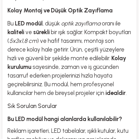
Kolay Montaj ve Düşük Optik Zayıflama
Bu
LED modül
, düşük
optik zayıflama
oranı ile
kaliteli
ve
sürekli
bir ışık sağlar. Kompakt boyutları
(
5x3x1,8 cm
) ve hafif tasarımı, montajı son
derece kolay hale getirir. Ürün, çeşitli yüzeylere
hızlı ve güvenli bir şekilde monte edilebilir.
Kolay
kurulumu
sayesinde, zaman ve iş gücünden
tasarruf ederken projelerinizi hızla hayata
geçirebilirsiniz. Bu modül, hem profesyonel
kullanıcılar hem de bireysel projeler için
idealdir
.
Sık Sorulan Sorular
Bu LED modül hangi alanlarda kullanılabilir?
Reklam işaretleri, LED tabelalar, ışıklı kutular, kutu