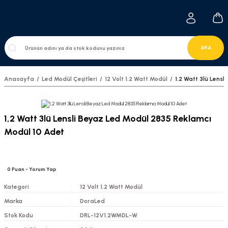
ARA
Anasayfa
Led Modül Çeşitleri
12 Volt 1.2 Watt Modül
1,2 Watt 3lü Lens
1,2 Watt 3lü Lensli Beyaz Led Modül 2835 Reklamcı
Modül 10 Adet
0
Puan
- Yorum Yap
Kategori
12 Volt 1.2 Watt Modül
Marka
DoraLed
Stok Kodu
DRL-12V1.2WMDL-W