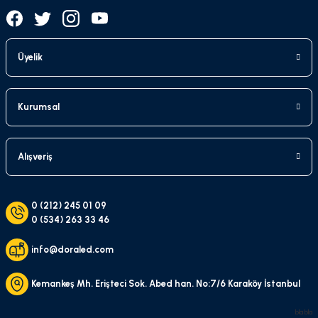
Üyelik
Kurumsal
Alışveriş
0 (212) 245 01 09
0 (534) 263 33 46
info@doraled.com
Kemankeş Mh. Erişteci Sok. Abed han. No:7/6 Karaköy İstanbul
bla bla