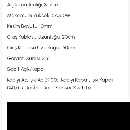
Algılama Aralığı: 3-7cm
Maksimum Yüksek: 5A/60W
Kesim Boyutu: 10mm
Çıkış Kablosu Uzunluğu: 20cm
Giriş Kablosu Uzunluğu: 150cm
Garanti Süresi: 2 Yıl
Sabit Açık/Kapalı
Kapıyı Aç, Işık Aç (%100); Kapıyı Kapat, Işık Kapalı
(%0) (IR Double Door Sensör Switch)