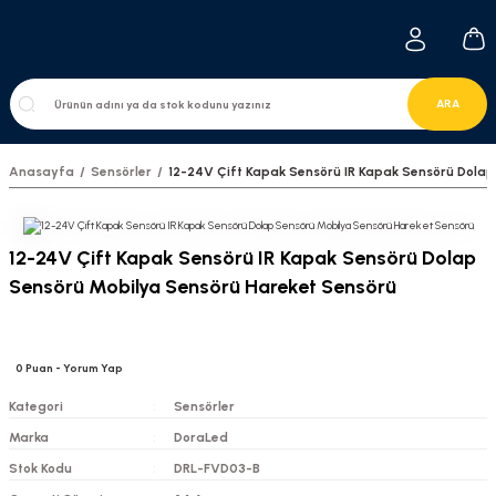
ARA
Anasayfa
Sensörler
12-24V Çift Kapak Sensörü IR Kapak Sensörü Dolap
12-24V Çift Kapak Sensörü IR Kapak Sensörü Dolap
Sensörü Mobilya Sensörü Hareket Sensörü
0
Puan
- Yorum Yap
Kategori
Sensörler
Marka
DoraLed
Stok Kodu
DRL-FVD03-B