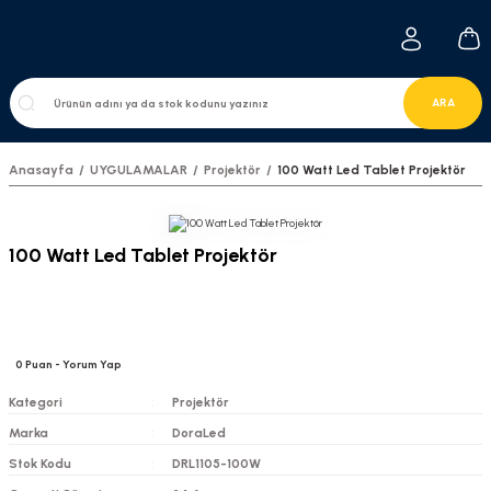
ARA
Anasayfa
UYGULAMALAR
Projektör
100 Watt Led Tablet Projektör
100 Watt Led Tablet Projektör
0
Puan
- Yorum Yap
Kategori
Projektör
Marka
DoraLed
Stok Kodu
DRL1105-100W